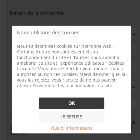
Détails de la recherche
Nous utilisons des cookies
Nous utilisons des cookies sur notre site web.
Certains d’entre eux sont essentiels au
fonctionnement du site et d’autres nous aident à
améliorer ce site et l’expérience utilisateur (cookies
traceurs). Vous pouvez décider vous-même si vous
autorisez ou non ces cookies. Merci de noter que, si
vous les rejetez, vous risquez de ne pas pouvoir
utiliser l’ensemble des fonctionnalités du site.
OK
JE REFUSE
J'accepte que vous traitiez mes données personnelles. Je
peux faire modifier ou supprimer ces informations à tout
Plus d' informations
moment.