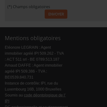
(*) Champs obligatoires
ENVOYER
Mentions obligatoires
Eléonore LEGRAIN : Agent
immobilier agréé IPI 509.262 - TVA
: ACT 511 srl - BE 0789.513.187
Arnaud DAFFE : Agent immobilier
agréé IPI 509.386 - TVA :
BE0539.840.731
Instance de contrôle: IPI, rue du
Luxembourg 16B, 1000 Bruxelles
Soumis au
code déontologique de l’
IPI